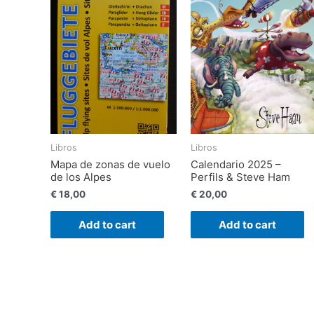
Libros
Libros
Mapa de zonas de vuelo
Calendario 2025 –
de los Alpes
Perfils & Steve Ham
€
18,00
€
20,00
Add to cart
Add to cart