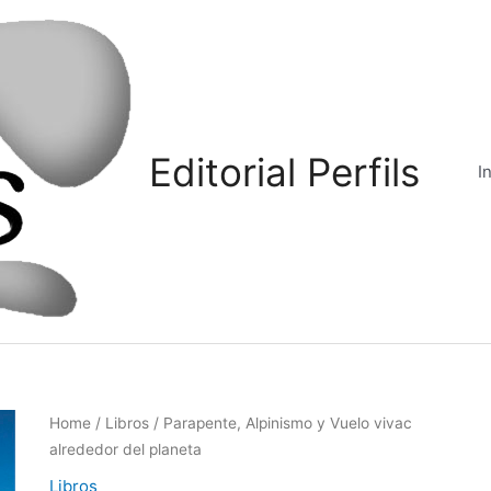
Editorial Perfils
I
Home
/
Libros
/ Parapente, Alpinismo y Vuelo vivac
alrededor del planeta
Libros