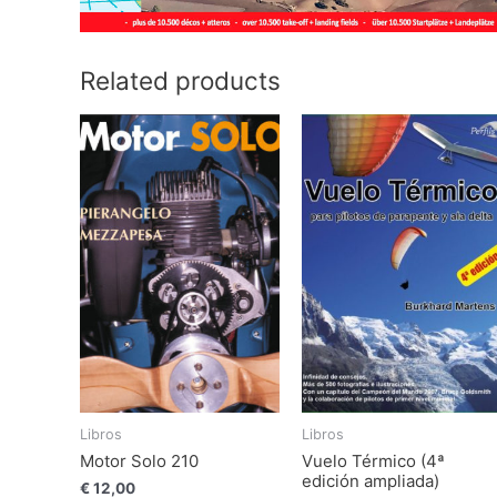
Related products
Libros
Libros
Motor Solo 210
Vuelo Térmico (4ª
edición ampliada)
€
12,00