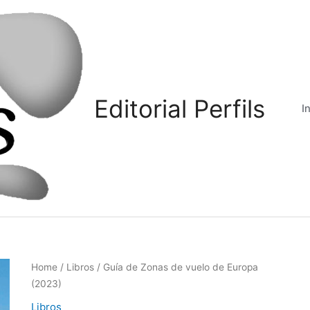
Editorial Perfils
I
Home
/
Libros
/ Guía de Zonas de vuelo de Europa
(2023)
Libros