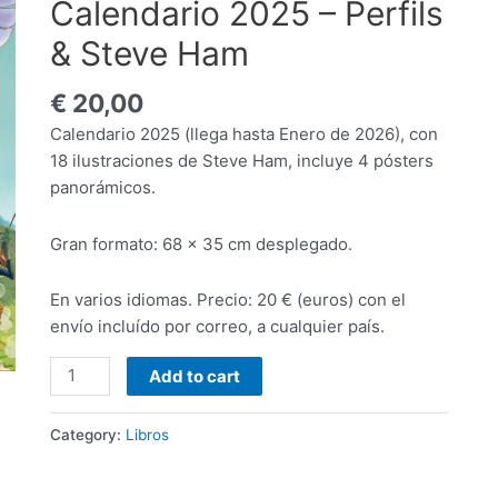
Calendario 2025 – Perfils
& Steve Ham
€
20,00
Calendario 2025 (llega hasta Enero de 2026), con
18 ilustraciones de Steve Ham, incluye 4 pósters
panorámicos.
Gran formato: 68 x 35 cm desplegado.
En varios idiomas. Precio: 20 € (euros) con el
envío incluído por correo, a cualquier país.
Calendario
Add to cart
2025
-
Category:
Libros
Perfils
&