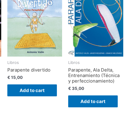
Libros
Libros
Parapente divertido
Parapente, Ala Delta,
Entrenamiento (Técnica
€
15,00
y perfeccionamiento)
€
35,00
Add to cart
Add to cart