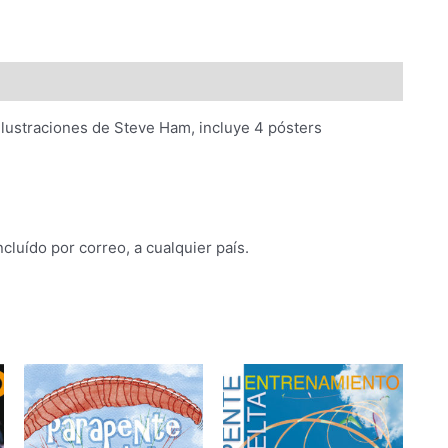
Steve
Ham
quantity
ilustraciones de Steve Ham, incluye 4 pósters
ncluído por correo, a cualquier país.