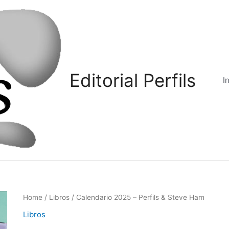
Editorial Perfils
I
Home
/
Libros
/ Calendario 2025 – Perfils & Steve Ham
Libros